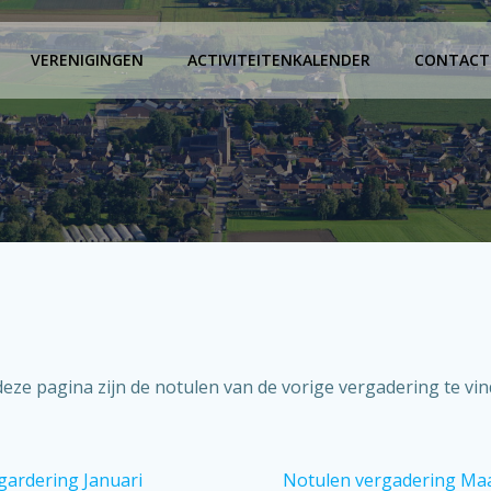
VERENIGINGEN
ACTIVITEITENKALENDER
CONTACT
eze pagina zijn de notulen van de vorige vergadering te vi
gardering Januari
Notulen vergadering Maa