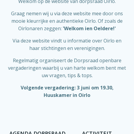
Welkom op de website van dorpsraad Oirlo.
Graag nemen wij u via deze website mee door ons
mooie kleurrijke en authentieke Oirlo. Of zoals de
Oirlonaren zeggen:
'Welkom ien Oeldere!'
Via deze website vindt u informatie over Oirlo en
haar stichtingen en verenigingen.
Regelmatig organiseert de Dorpsraad openbare
vergaderingen waarbij u van harte welkom bent met
uw vragen, tips & tops.
Volgende vergadering: 3 juni om 19.30,
Huuskamer in Oirlo
AGENDA DORPSRAAD
ACTIVITEIT