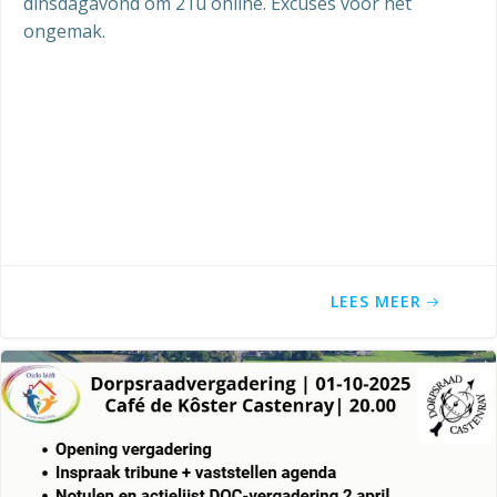
dinsdagavond om 21u online. Excuses voor het
ongemak.
LEES MEER