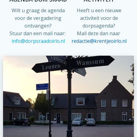
Wilt u graag de agenda
Heeft u een nieuwe
voor de vergadering
activiteit voor de
ontvangen?
dorpsagenda?
Stuur dan een mail naar:
Mail deze dan naar
info@dorpsraadoirlo.nl
redactie@krentjeoirlo.nl