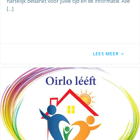
hartelijk bedankt voor jullie tijd en de informatie. Alle
[…]
LEES MEER