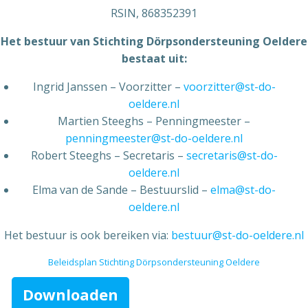
RSIN, 868352391
Het bestuur van Stichting Dörpsondersteuning Oeldere
bestaat uit:
Ingrid Janssen – Voorzitter –
voorzitter@st-do-
oeldere.nl
Martien Steeghs – Penningmeester –
penningmeester@st-do-oeldere.nl
Robert Steeghs – Secretaris –
secretaris@st-do-
oeldere.nl
Elma van de Sande – Bestuurslid –
elma@st-do-
oeldere.nl
Het bestuur is ook bereiken via:
bestuur@st-do-oeldere.nl
Beleidsplan Stichting Dörpsondersteuning Oeldere
Downloaden