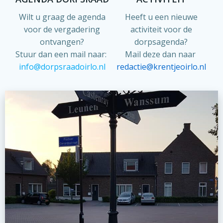
Wilt u graag de agenda
Heeft u een nieuwe
voor de vergadering
activiteit voor de
ontvangen?
dorpsagenda?
Stuur dan een mail naar:
Mail deze dan naar
info@dorpsraadoirlo.nl
redactie@krentjeoirlo.nl