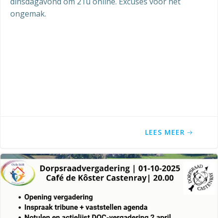
dinsdagavond om 21u online. Excuses voor het
ongemak.
LEES MEER