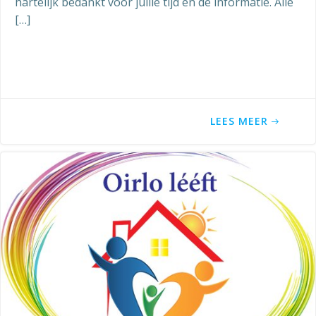
hartelijk bedankt voor jullie tijd en de informatie. Alle
[…]
LEES MEER