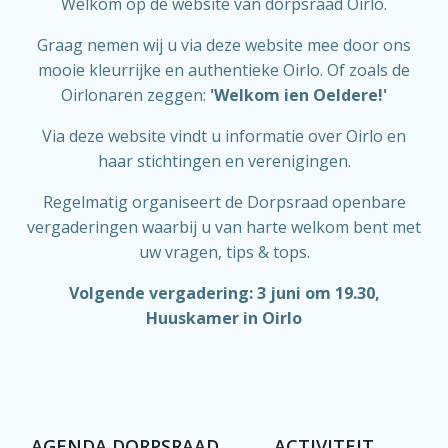
Welkom op de website van dorpsraad Oirlo.
Graag nemen wij u via deze website mee door ons
mooie kleurrijke en authentieke Oirlo. Of zoals de
Oirlonaren zeggen:
'Welkom ien Oeldere!'
Via deze website vindt u informatie over Oirlo en
haar stichtingen en verenigingen.
Regelmatig organiseert de Dorpsraad openbare
vergaderingen waarbij u van harte welkom bent met
uw vragen, tips & tops.
Volgende vergadering: 3 juni om 19.30,
Huuskamer in Oirlo
AGENDA DORPSRAAD
ACTIVITEIT