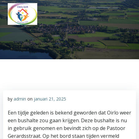
Ga
naar
de
inhoud
by
admin
on
januari 21, 2025
Een tijdje geleden is bekend geworden dat Oirlo weer
een bushalte zou gaan krijgen. Deze bushalte is nu
in gebruik genomen en bevindt zich op de Pastoor
Gerardsstraat. Op het bord staan tijden vermeld